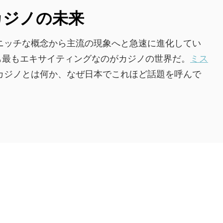
カジノの未来
ニッチな概念から主流の現象へと急速に進化してい
も最もエキサイティングなのがカジノの世界だ。
ミス
Rカジノとは何か、なぜ日本でこれほど話題を呼んで