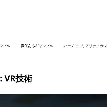
ンブル
責任あるギャンブル
バーチャルリアリティカジ
:
VR技術