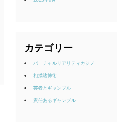
2023年9月
カテゴリー
バーチャルリアリティカジノ
相撲賭博術
芸者とギャンブル
責任あるギャンブル