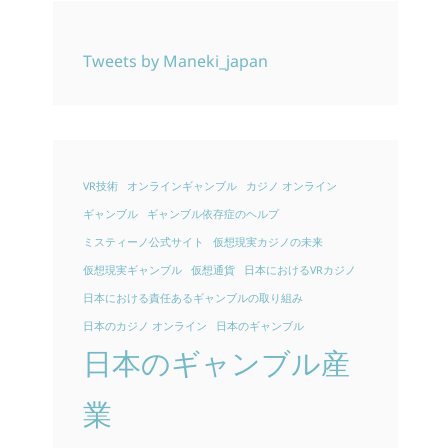
Tweets by Maneki_japan
VR技術
オンラインギャンブル
カジノ オンライン
ギャンブル
ギャンブル依存症のヘルプ
ミスティーノ公式サイト
仮想現実カジノの未来
仮想現実ギャンブル
仮想通貨
日本におけるVRカジノ
日本における責任あるギャンブルの取り組み
日本のカジノ オンライン
日本のギャンブル
日本のギャンブル産
業