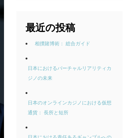
最近の投稿
相撲賭博術： 総合ガイド
日本におけるバーチャルリアリティカ
ジノの未来
日本のオンラインカジノにおける仮想
通貨： 長所と短所
日本における責任あるギャンブルへの