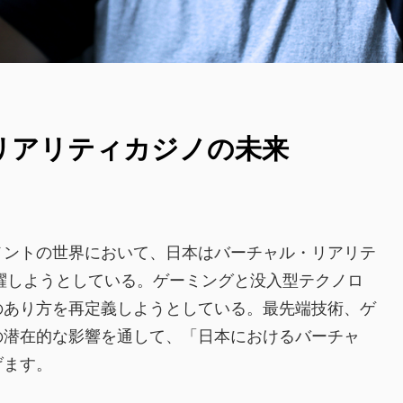
リアリティカジノの未来
メントの世界において、日本はバーチャル・リアリテ
躍しようとしている。ゲーミングと没入型テクノロ
のあり方を再定義しようとしている。最先端技術、ゲ
の潜在的な影響を通して、「日本におけるバーチャ
げます。