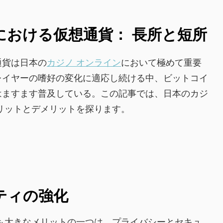
における仮想通貨： 長所と短所
通貨は日本の
カジノ オンライン
において極めて重要
レイヤーの嗜好の変化に適応し続ける中、ビットコイ
はますます普及している。この記事では、日本のカジ
リットとデメリットを探ります。
ト
ティの強化
も大きなメリットの一つは、プライバシーとセキュ