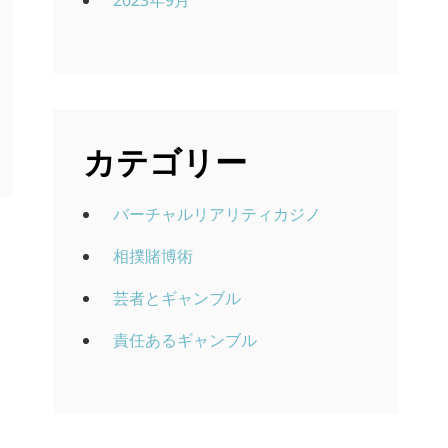
2023年9月
カテゴリー
バーチャルリアリティカジノ
相撲賭博術
芸者とギャンブル
責任あるギャンブル