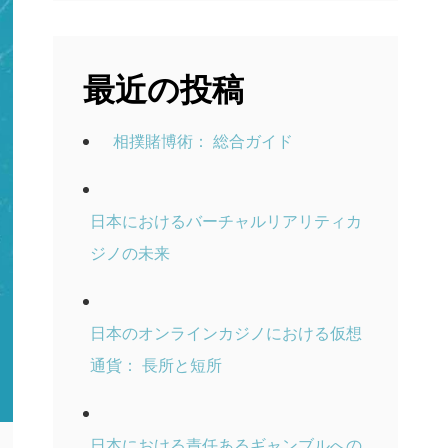
最近の投稿
相撲賭博術： 総合ガイド
日本におけるバーチャルリアリティカ
ジノの未来
日本のオンラインカジノにおける仮想
通貨： 長所と短所
日本における責任あるギャンブルへの