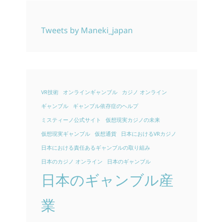
Tweets by Maneki_japan
VR技術
オンラインギャンブル
カジノ オンライン
ギャンブル
ギャンブル依存症のヘルプ
ミスティーノ公式サイト
仮想現実カジノの未来
仮想現実ギャンブル
仮想通貨
日本におけるVRカジノ
日本における責任あるギャンブルの取り組み
日本のカジノ オンライン
日本のギャンブル
日本のギャンブル産
業