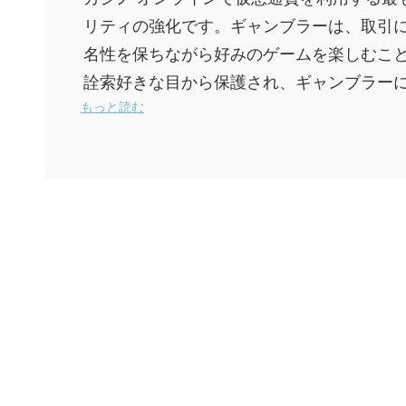
リティの強化です。ギャンブラーは、取引
名性を保ちながら好みのゲームを楽しむこ
詮索好きな目から保護され、ギャンブラー
もっと読む