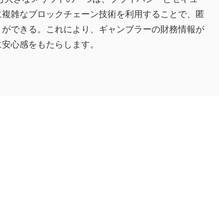
に複雑なブロックチェーン技術を利用することで、匿
とができる。これにより、ギャンブラーの財務情報が
に安心感をもたらします。