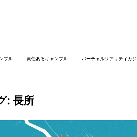
ンブル
責任あるギャンブル
バーチャルリアリティカジ
グ:
長所