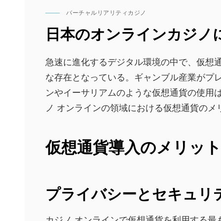
バーチャルリアリティカジノ
CAT
LINKS
日本のオンラインカジノ
急速に進化するデジタル環境の中で、仮想
な存在となっている。ギャンブル産業がプ
ンやイーサリアムのような仮想通貨の使用
ノ オンラインの領域における仮想通貨のメ
仮想通貨導入のメリッ
プライバシーとセキュリ
カジノ オンラインで仮想通貨を利用する最